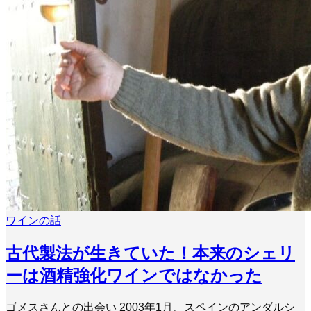
ワインの話
古代製法が生きていた！本来のシェリ
ーは酒精強化ワインではなかった
ゴメスさんとの出会い 2003年1月、スペインのアンダルシ