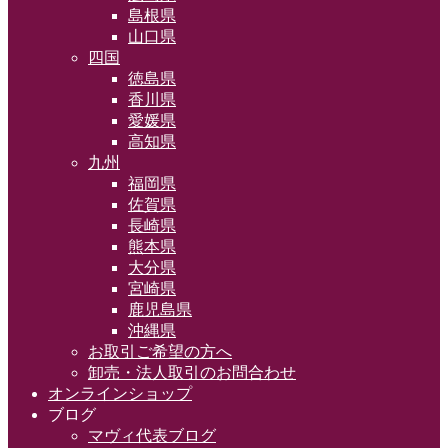
島根県
山口県
四国
徳島県
香川県
愛媛県
高知県
九州
福岡県
佐賀県
長崎県
熊本県
大分県
宮崎県
鹿児島県
沖縄県
お取引ご希望の方へ
卸売・法人取引のお問合わせ
オンラインショップ
ブログ
マヴィ代表ブログ