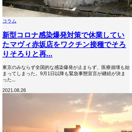
コラム
新型コロナ感染爆発対策で休業してい
たマヴィ赤坂店をワクチン接種でそろ
りそろりと再...
東京のみならず全国的な感染爆発が止まらず、医療崩壊も始
まってしまった。9月1日以降も緊急事態宣言が継続が決ま
った...
2021.08.26