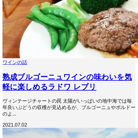
ワインの話
熟成ブルゴーニュワインの味わいを気
軽に楽しめるラドワ レブリ
ヴィンテージチャートの罠 太陽がいっぱいの地中海では毎
年良いぶどうの収穫が見込めるが、ブルゴーニュやボルドー
のよ...
2021.07.02