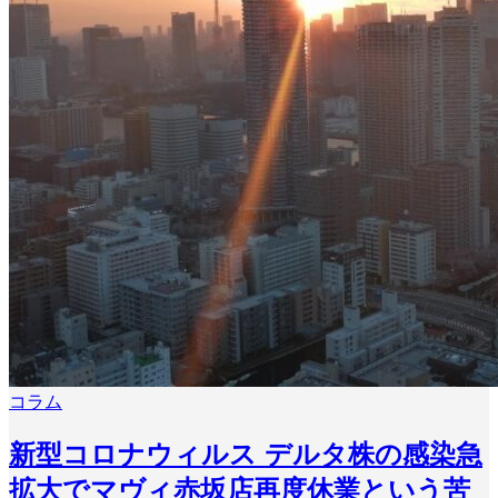
コラム
新型コロナウィルス デルタ株の感染急
拡大でマヴィ赤坂店再度休業という苦