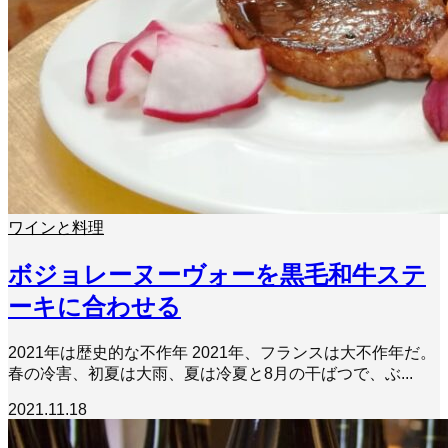
ワインと料理
ボジョレーヌーヴォーを黒毛和牛ステ
ーキに合わせる
2021年は歴史的な不作年 2021年、フランスは大不作年だ。
春の冷害、初夏は大雨、夏は冷夏と8月の干ばつで、ぶ...
2021.11.18