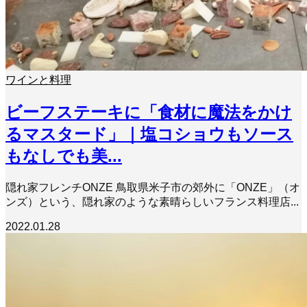
ワインと料理
ビーフステーキに「食材に魔法をかけ
るマスタード」｜塩コショウもソース
もなしでも美...
隠れ家フレンチONZE 鳥取県米子市の郊外に「ONZE」（オ
ンズ）という、隠れ家のような素晴らしいフランス料理店...
2022.01.28