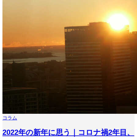
コラム
2022年の新年に思う｜コロナ禍2年目、