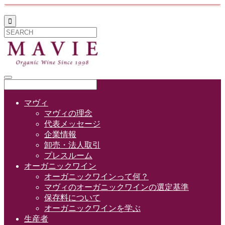

マヴィ
マヴィの理念
代表メッセージ
企業情報
卸売・法人取引
プレスルーム
オーガニックワイン
オーガニックワインって何？
マヴィのオーガニックワインの選定基準
保存料について
オーガニックワインを学ぶ
生産者