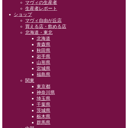
マヴィの生産者
生産者レポート
ショップ
マヴィ自由が丘店
買える店・飲める店
北海道・東北
北海道
青森県
秋田県
岩手県
山形県
宮城県
福島県
関東
東京都
神奈川県
埼玉県
千葉県
茨城県
栃木県
群馬県