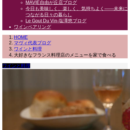
MAVIE自由が丘店ブログ
今日も美味しく、楽しく、気持ちよく――未来に
つながる日々の暮らし
Le Gout Du Vin-塩澤悠ブログ
ワインペアリング
HOME
マヴィ代表ブログ
ワインと料理
大好きなフランス料理店のメニューを家で食べる
ワインと料理