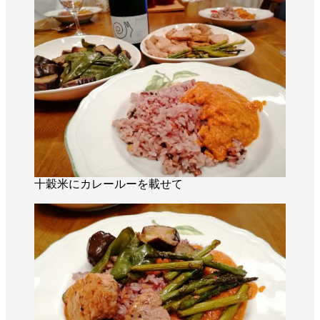
十穀米にカレールーを載せて