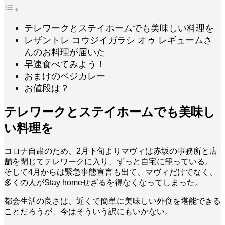
テレワークとステイホームでも美味しい料理を
レザントレ コウジイガラシ オゥ レギュームさ
んのお料理が届いた
早速食べてみよう！
おまけのベジカレー
お値段は？
テレワークとステイホームでも美味し
い料理を
コロナ自粛のため、2月下旬よりマヴィは赤坂の事務所と店
舗を閉じてテレワークに入り、ずっと自宅に籠っている。
そして4月からは緊急事態宣言も出て、マヴィだけでなく、
多くの人がStay homeせざるを得なくなってしまった。
都会生活の良さは、近くで簡単に美味しい外食を堪能できる
ことだろうが、今はそういう訳にもいかない。