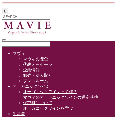

マヴィ
マヴィの理念
代表メッセージ
企業情報
卸売・法人取引
プレスルーム
オーガニックワイン
オーガニックワインって何？
マヴィのオーガニックワインの選定基準
保存料について
オーガニックワインを学ぶ
生産者