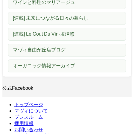
ワインと料理のマリアージュ
[連載] 未来につながる日々の暮らし
[連載] Le Gout Du Vin-塩澤悠
マヴィ自由が丘店ブログ
オーガニック情報アーカイブ
公式Facebook
トップページ
マヴィについて
プレスルーム
採用情報
お問い合わせ