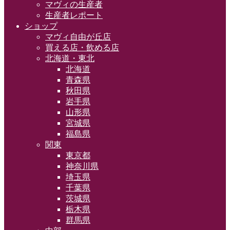
マヴィの生産者
生産者レポート
ショップ
マヴィ自由が丘店
買える店・飲める店
北海道・東北
北海道
青森県
秋田県
岩手県
山形県
宮城県
福島県
関東
東京都
神奈川県
埼玉県
千葉県
茨城県
栃木県
群馬県