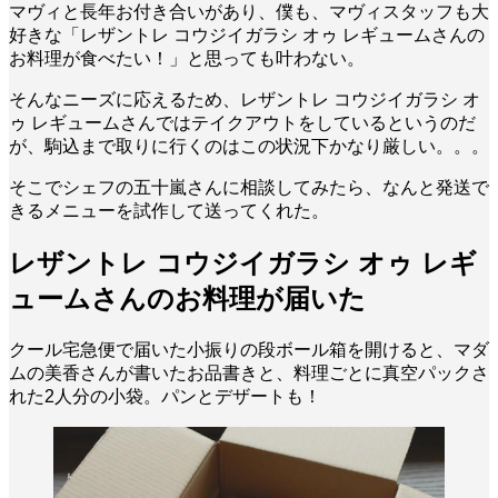
マヴィと長年お付き合いがあり、僕も、マヴィスタッフも大
好きな「レザントレ コウジイガラシ オゥ レギュームさんの
お料理が食べたい！」と思っても叶わない。
そんなニーズに応えるため、レザントレ コウジイガラシ オ
ゥ レギュームさんではテイクアウトをしているというのだ
が、駒込まで取りに行くのはこの状況下かなり厳しい。。。
そこでシェフの五十嵐さんに相談してみたら、なんと発送で
きるメニューを試作して送ってくれた。
レザントレ コウジイガラシ オゥ レギ
ュームさんのお料理が届いた
クール宅急便で届いた小振りの段ボール箱を開けると、マダ
ムの美香さんが書いたお品書きと、料理ごとに真空パックさ
れた2人分の小袋。パンとデザートも！