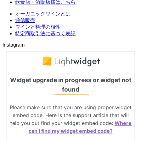
飲食店・酒販店様はこちら
オーガニックワインとは
通信販売
ワインと料理の相性
特定商取引法に基づく表記
Instagram