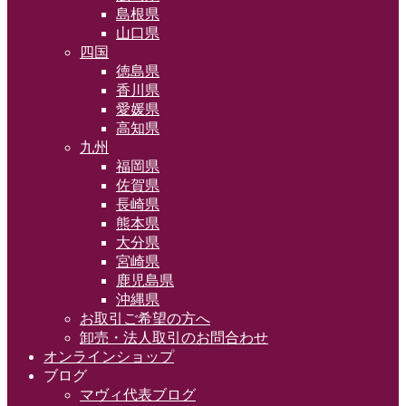
島根県
山口県
四国
徳島県
香川県
愛媛県
高知県
九州
福岡県
佐賀県
長崎県
熊本県
大分県
宮崎県
鹿児島県
沖縄県
お取引ご希望の方へ
卸売・法人取引のお問合わせ
オンラインショップ
ブログ
マヴィ代表ブログ