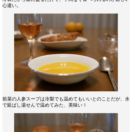
心遣い。
前菜の人参スープは冷製でも温めてもいいとのことだが、水
で延ばし湯せんで温めてみた、美味い！