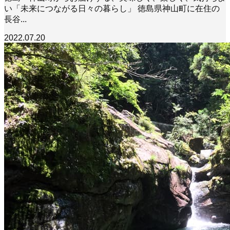
い「未来につながる日々の暮らし」 徳島県神山町に在住の
長谷...
2022.07.20