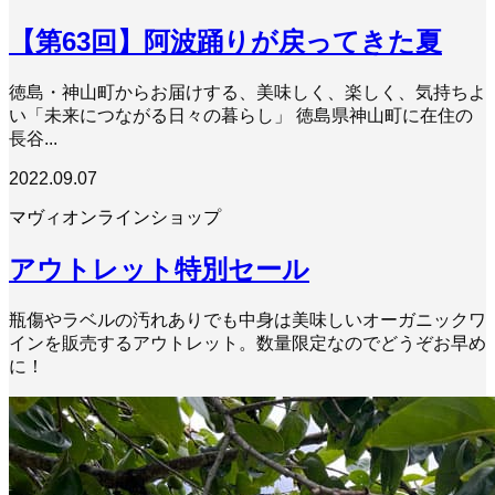
【第63回】阿波踊りが戻ってきた夏
徳島・神山町からお届けする、美味しく、楽しく、気持ちよ
い「未来につながる日々の暮らし」 徳島県神山町に在住の
長谷...
2022.09.07
マヴィオンラインショップ
アウトレット特別セール
瓶傷やラベルの汚れありでも中身は美味しいオーガニックワ
インを販売するアウトレット。数量限定なのでどうぞお早め
に！