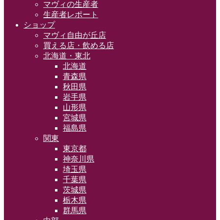
マヴィの生産者
生産者レポート
ショップ
マヴィ自由が丘店
買える店・飲める店
北海道・東北
北海道
青森県
秋田県
岩手県
山形県
宮城県
福島県
関東
東京都
神奈川県
埼玉県
千葉県
茨城県
栃木県
群馬県