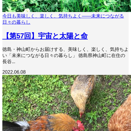
今日も美味しく、楽しく、気持ちよく――未来につながる
日々の暮らし
【第57回】宇宙と太陽と命
徳島・神山町からお届けする、美味しく、楽しく、気持ちよ
い「未来につながる日々の暮らし」 徳島県神山町に在住の
長谷...
2022.06.08