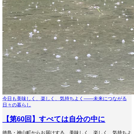
今日も美味しく、楽しく、気持ちよく――未来につながる
日々の暮らし
【第60回】すべては自分の中に
徳島・神山町からお届けする、美味しく、楽しく、気持ちよ