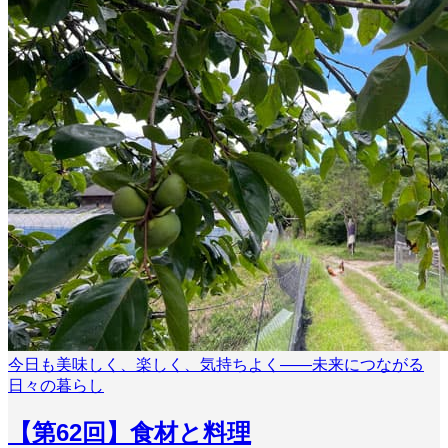
今日も美味しく、楽しく、気持ちよく――未来につながる
日々の暮らし
【第62回】食材と料理