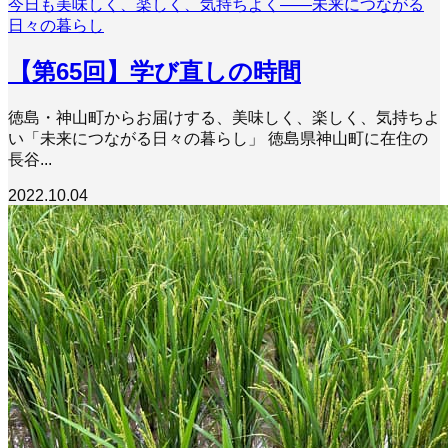
今日も美味しく、楽しく、気持ちよく――未来につながる
日々の暮らし
【第65回】学び直しの時間
徳島・神山町からお届けする、美味しく、楽しく、気持ちよ
い「未来につながる日々の暮らし」 徳島県神山町に在住の
長谷...
2022.10.04