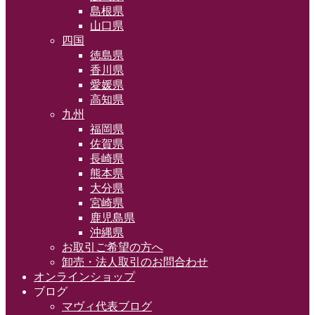
島根県
山口県
四国
徳島県
香川県
愛媛県
高知県
九州
福岡県
佐賀県
長崎県
熊本県
大分県
宮崎県
鹿児島県
沖縄県
お取引ご希望の方へ
卸売・法人取引のお問合わせ
オンラインショップ
ブログ
マヴィ代表ブログ