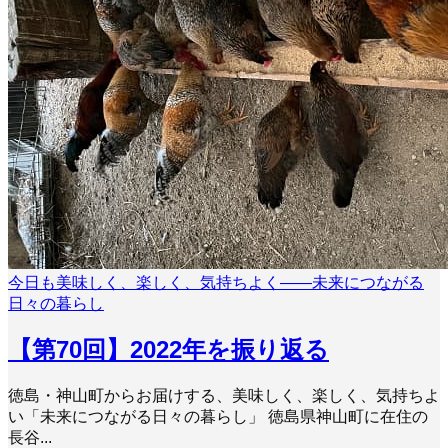
今日も美味しく、楽しく、気持ちよく――未来につながる
日々の暮らし
【第70回】2022年を振り返る
徳島・神山町からお届けする、美味しく、楽しく、気持ちよ
い「未来につながる日々の暮らし」 徳島県神山町に在住の
長谷...