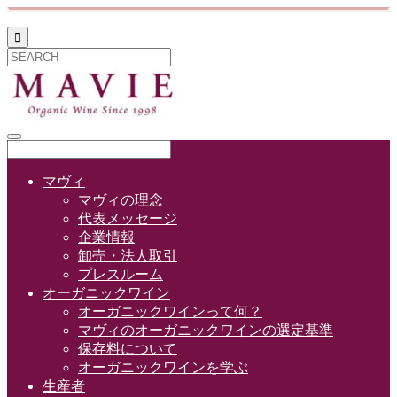

マヴィ
マヴィの理念
代表メッセージ
企業情報
卸売・法人取引
プレスルーム
オーガニックワイン
オーガニックワインって何？
マヴィのオーガニックワインの選定基準
保存料について
オーガニックワインを学ぶ
生産者