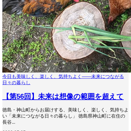
今日も美味しく、楽しく、気持ちよく――未来につながる
日々の暮らし
【第56回】未来は想像の範囲を超えて
徳島・神山町からお届けする、美味しく、楽しく、気持ちよ
い「未来につながる日々の暮らし」 徳島県神山町に在住の
長谷...