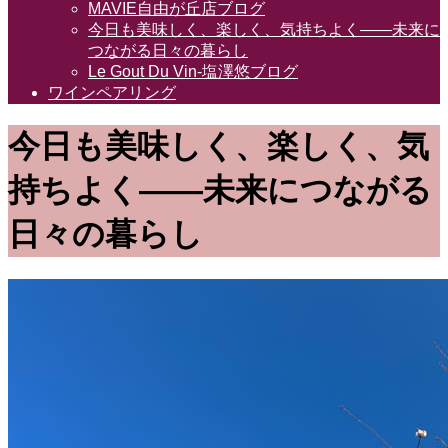
MAVIE自由が丘店ブログ
今日も美味しく、楽しく、気持ちよく――未来に
つながる日々の暮らし
Le Gout Du Vin-塩澤悠ブログ
ワインペアリング
今日も美味しく、楽しく、気
持ちよく――未来につながる
日々の暮らし