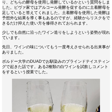
り、どちらの酵母を使用し発酵しているかという質問をしま
した。ピヴァ家ではアルコール発酵を促するのに土着酵母を
足していると答えてくれました。土着酵母を使用した発酵は
予想外な結果を導く事もあるのですが、経験からリスクをで
きるだけ抑えた使い方を修得されておられます。
少しでも自然に沿ったワイン造りをしようという姿勢が現れ
ています。
先日、ワインの味についてもう一度考えさせられる出来事が
ありました。
ボルドー大学のDUADでお馴染みのブラインドテイスティン
グで起きた話です。ある2種類の白ワインを試飲しコメント
をするという授業でした。