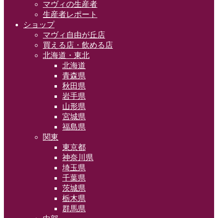
マヴィの生産者
生産者レポート
ショップ
マヴィ自由が丘店
買える店・飲める店
北海道・東北
北海道
青森県
秋田県
岩手県
山形県
宮城県
福島県
関東
東京都
神奈川県
埼玉県
千葉県
茨城県
栃木県
群馬県