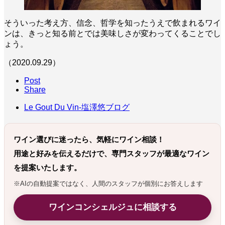
そういった考え方、信念、哲学を知ったうえで飲まれるワイ
ンは、きっと知る前とでは美味しさが変わってくることでし
ょう。
（2020.09.29）
Post
Share
Le Gout Du Vin-塩澤悠ブログ
ワイン選びに迷ったら、気軽にワイン相談！
用途と好みを伝えるだけで、専門スタッフが最適なワイン
を提案いたします。
※AIの自動提案ではなく、人間のスタッフが個別にお答えします
ワインコンシェルジュに相談する