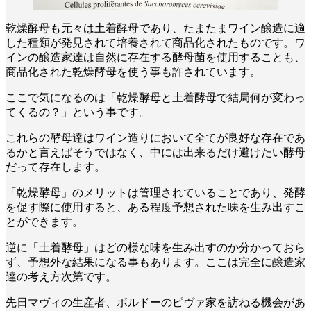
乾燥酵母も元々は土着酵母であり、たまたまワイン醸造に適
した種類が発見されて培養されて商品化されたものです。ワ
インの醸造家達は自然に存在する酵母菌を使用することも、
商品化された乾燥酵母を使う事も許されています。
ここで気になるのは「乾燥酵母と土着酵母で結局何が変わっ
てくるの？」という事です。
これらの酵母達はワイン造りにおいて全てが良好な存在であ
るかと言えばそうではなく、中には出来るだけ避けたい酵母
だって存在します。
「乾燥酵母」のメリットは管理されていることであり、発酵
を促す際に使用すると、ある程度予想された味を生み出すこ
とができます。
逆に「土着酵母」はどの様な味を生み出すのか分かっておら
ず、予想外な結果になる事もあります。ここは完全に醸造家
達の考え方次第です。
先日マヴィの生産者、ボルドーのピヴァ家を訪ねる機会があ