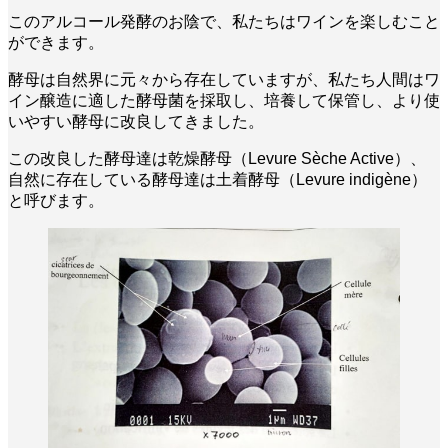
このアルコール発酵のお陰で、私たちはワインを楽しむこと
ができます。
酵母は自然界に元々から存在していますが、私たち人間はワ
イン醸造に適した酵母菌を採取し、培養して保管し、より使
いやすい酵母に改良してきました。
この改良した酵母達は乾燥酵母（Levure Sèche Active）、
自然に存在している酵母達は土着酵母（Levure indigène）
と呼びます。