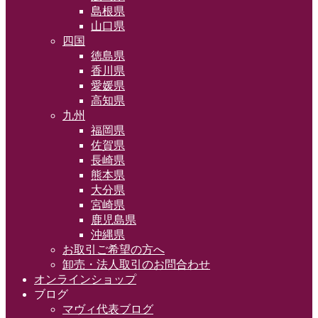
島根県
山口県
四国
徳島県
香川県
愛媛県
高知県
九州
福岡県
佐賀県
長崎県
熊本県
大分県
宮崎県
鹿児島県
沖縄県
お取引ご希望の方へ
卸売・法人取引のお問合わせ
オンラインショップ
ブログ
マヴィ代表ブログ