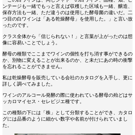
ンテージも一緒でもっと言えば収穫した区域も一緒、醸造、
保存方法も一緒、ただ違うのは使用した酵母菌の違いだ。二
つ目の白ワインは「ある乾燥酵母」を使用した。」と言い放
ったのです。
クラス全体から「信じられない！」と言葉が上がったのは想
像に容易いことでしょう。
酵母の種類でここまでワインの個性を打ち消す事ができるの
か、別物に変えることが出来るのか、と未だにあの時の衝撃
を忘れることができません。
私は乾燥酵母を販売している会社のカタログを入手し、更に
詳しく調べてみました。
ワインのアルコール発酵の際に使われている酵母の殆どはサ
ッカロマイセス・セレビジエ種です。
この種類の下には「株」として分類することができ、カタロ
グには品番のように細かい数字や名前が付けられていまし
た。