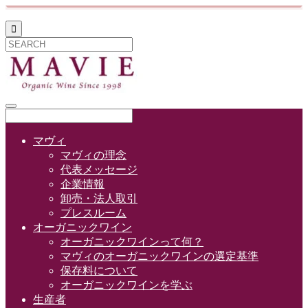

マヴィ
マヴィの理念
代表メッセージ
企業情報
卸売・法人取引
プレスルーム
オーガニックワイン
オーガニックワインって何？
マヴィのオーガニックワインの選定基準
保存料について
オーガニックワインを学ぶ
生産者