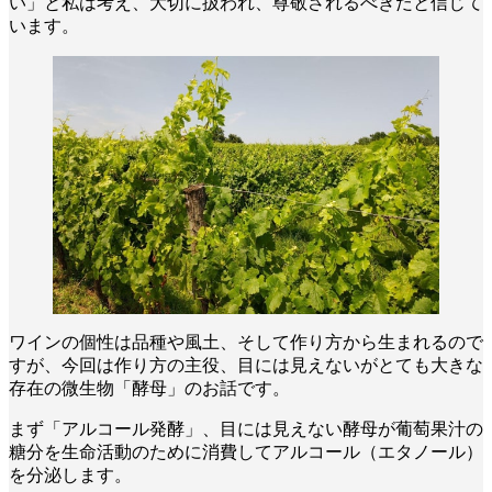
い」と私は考え、大切に扱われ、尊敬されるべきだと信じて
います。
ワインの個性は品種や風土、そして作り方から生まれるので
すが、今回は作り方の主役、目には見えないがとても大きな
存在の微生物「酵母」のお話です。
まず「アルコール発酵」、目には見えない酵母が葡萄果汁の
糖分を生命活動のために消費してアルコール（エタノール）
を分泌します。