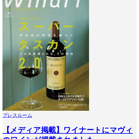
プレスルーム
【メディア掲載】ワイナートにマヴィ