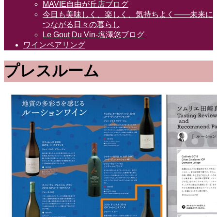
MAVIE自由が丘店ブログ
今日も美味しく、楽しく、気持ちよく――未来に
つながる日々の暮らし
Le Gout Du Vin-塩澤悠ブログ
ワインペアリング
プレスルーム