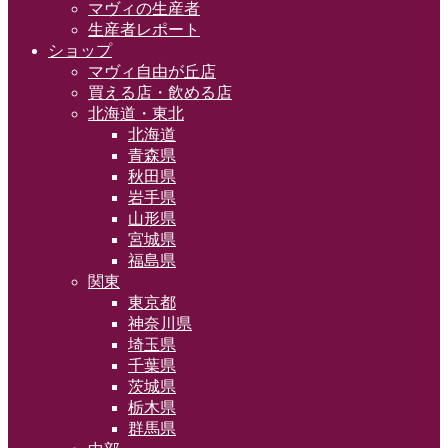
マヴィの生産者
生産者レポート
ショップ
マヴィ自由が丘店
買える店・飲める店
北海道・東北
北海道
青森県
秋田県
岩手県
山形県
宮城県
福島県
関東
東京都
神奈川県
埼玉県
千葉県
茨城県
栃木県
群馬県