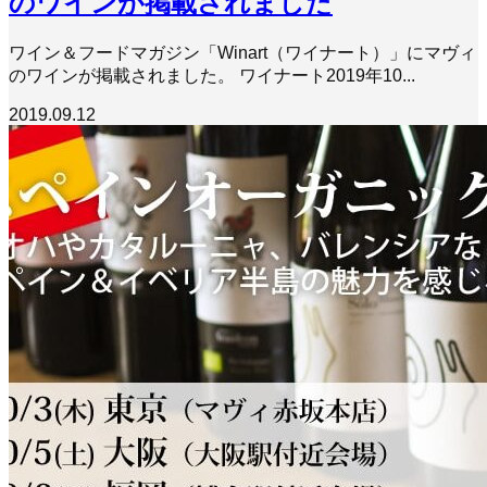
のワインが掲載されました
ワイン＆フードマガジン「Winart（ワイナート）」にマヴィ
のワインが掲載されました。 ワイナート2019年10...
2019.09.12