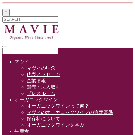

マヴィ
マヴィの理念
代表メッセージ
企業情報
卸売・法人取引
プレスルーム
オーガニックワイン
オーガニックワインって何？
マヴィのオーガニックワインの選定基準
保存料について
オーガニックワインを学ぶ
生産者