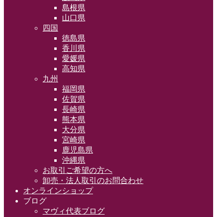
島根県
山口県
四国
徳島県
香川県
愛媛県
高知県
九州
福岡県
佐賀県
長崎県
熊本県
大分県
宮崎県
鹿児島県
沖縄県
お取引ご希望の方へ
卸売・法人取引のお問合わせ
オンラインショップ
ブログ
マヴィ代表ブログ