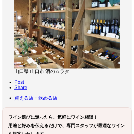
山口県 山口市 酒のムラタ
Post
Share
買える店・飲める店
ワイン選びに迷ったら、気軽にワイン相談！
用途と好みを伝えるだけで、専門スタッフが最適なワイン
を提案いたします。