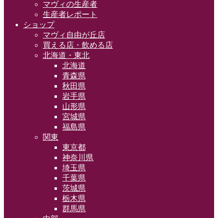
マヴィの生産者
生産者レポート
ショップ
マヴィ自由が丘店
買える店・飲める店
北海道・東北
北海道
青森県
秋田県
岩手県
山形県
宮城県
福島県
関東
東京都
神奈川県
埼玉県
千葉県
茨城県
栃木県
群馬県