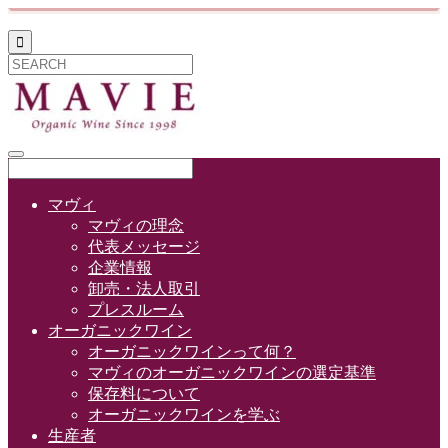

マヴィ
マヴィの理念
代表メッセージ
企業情報
卸売・法人取引
プレスルーム
オーガニックワイン
オーガニックワインって何？
マヴィのオーガニックワインの選定基準
保存料について
オーガニックワインを学ぶ
生産者