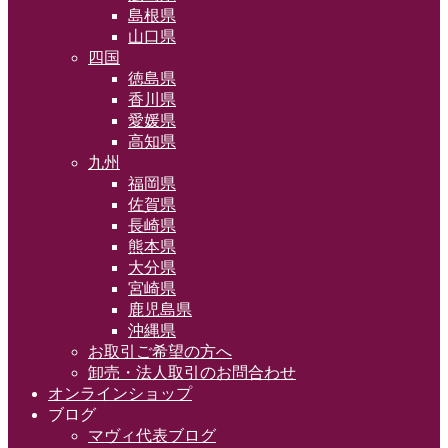
島根県
山口県
四国
徳島県
香川県
愛媛県
高知県
九州
福岡県
佐賀県
長崎県
熊本県
大分県
宮崎県
鹿児島県
沖縄県
お取引ご希望の方へ
卸売・法人取引のお問合わせ
オンラインショップ
ブログ
マヴィ代表ブログ