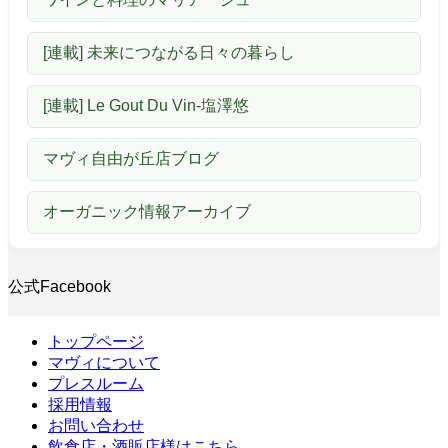
[連載] 未来につながる日々の暮らし
[連載] Le Gout Du Vin-塩澤悠
マヴィ自由が丘店ブログ
オーガニック情報アーカイブ
公式Facebook
トップページ
マヴィについて
プレスルーム
採用情報
お問い合わせ
飲食店・酒販店様はこちら