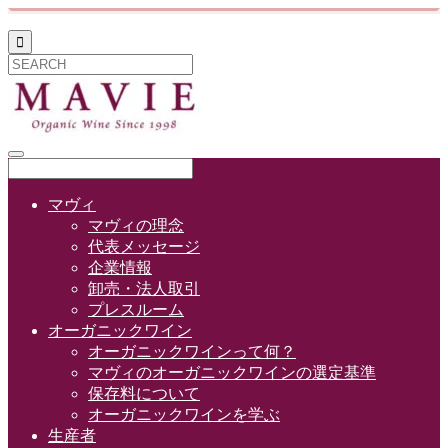

マヴィ
マヴィの理念
代表メッセージ
企業情報
卸売・法人取引
プレスルーム
オーガニックワイン
オーガニックワインって何？
マヴィのオーガニックワインの選定基準
保存料について
オーガニックワインを学ぶ
生産者