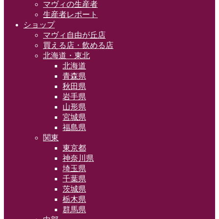
マヴィの生産者
生産者レポート
ショップ
マヴィ自由が丘店
買える店・飲める店
北海道・東北
北海道
青森県
秋田県
岩手県
山形県
宮城県
福島県
関東
東京都
神奈川県
埼玉県
千葉県
茨城県
栃木県
群馬県