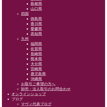
島根県
山口県
四国
徳島県
香川県
愛媛県
高知県
九州
福岡県
佐賀県
長崎県
熊本県
大分県
宮崎県
鹿児島県
沖縄県
お取引ご希望の方へ
卸売・法人取引のお問合わせ
オンラインショップ
ブログ
マヴィ代表ブログ