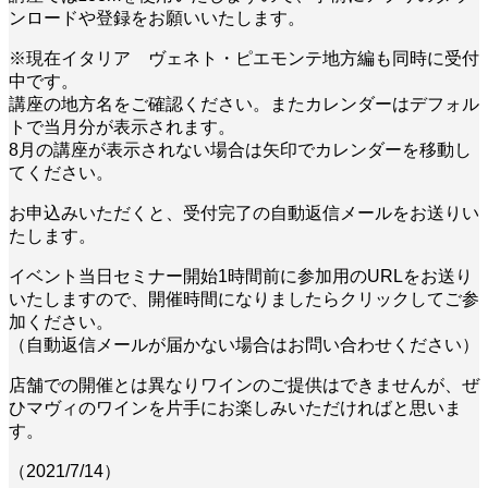
ンロードや登録をお願いいたします。
※現在イタリア ヴェネト・ピエモンテ地方編も同時に受付
中です。
講座の地方名をご確認ください。またカレンダーはデフォル
トで当月分が表示されます。
8月の講座が表示されない場合は矢印でカレンダーを移動し
てください。
お申込みいただくと、受付完了の自動返信メールをお送りい
たします。
イベント当日セミナー開始1時間前に参加用のURLをお送り
いたしますので、開催時間になりましたらクリックしてご参
加ください。
（自動返信メールが届かない場合はお問い合わせください）
店舗での開催とは異なりワインのご提供はできませんが、ぜ
ひマヴィのワインを片手にお楽しみいただければと思いま
す。
（2021/7/14）