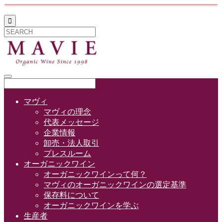

マヴィ
マヴィの理念
代表メッセージ
企業情報
卸売・法人取引
プレスルーム
オーガニックワイン
オーガニックワインって何？
マヴィのオーガニックワインの選定基準
保存料について
オーガニックワインを学ぶ
生産者