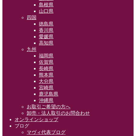
島根県
山口県
四国
徳島県
香川県
愛媛県
高知県
九州
福岡県
佐賀県
長崎県
熊本県
大分県
宮崎県
鹿児島県
沖縄県
お取引ご希望の方へ
卸売・法人取引のお問合わせ
オンラインショップ
ブログ
マヴィ代表ブログ