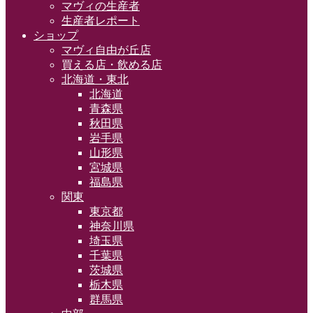
マヴィの生産者
生産者レポート
ショップ
マヴィ自由が丘店
買える店・飲める店
北海道・東北
北海道
青森県
秋田県
岩手県
山形県
宮城県
福島県
関東
東京都
神奈川県
埼玉県
千葉県
茨城県
栃木県
群馬県