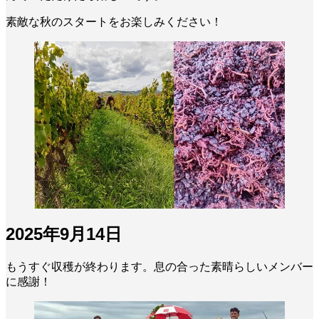
素敵な秋のスタートをお楽しみください！
2025年9月14日
もうすぐ収穫が終わります。息の合った素晴らしいメンバー
に感謝！