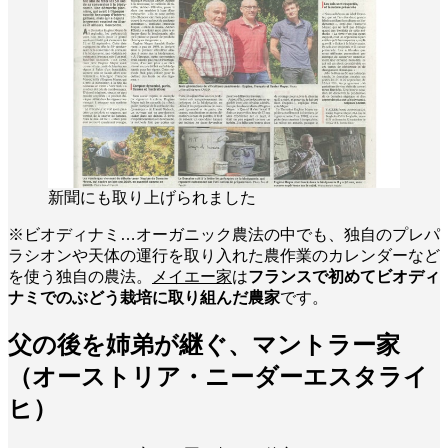
新聞にも取り上げられました
※ビオディナミ…オーガニック農法の中でも、独自のプレパ
ラシオンや天体の運行を取り入れた農作業のカレンダーなど
を使う独自の農法。
メイエー家
は
フランスで初めてビオディ
ナミでのぶどう栽培に取り組んだ農家
です。
父の後を姉弟が継ぐ、マントラー家
（オーストリア・ニーダーエスタライ
ヒ）