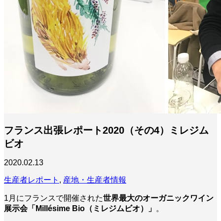
フランス出張レポート2020（その4）ミレジム
ビオ
2020.02.13
生産者レポート
,
産地・生産者情報
1月にフランスで開催された
世界最大のオーガニックワイン
展示会「Millésime Bio（ミレジムビオ）」
。