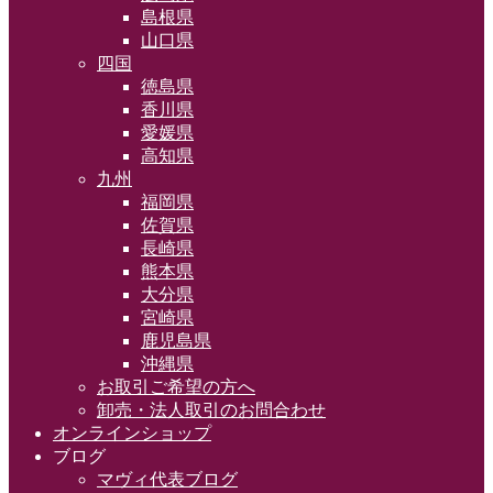
島根県
山口県
四国
徳島県
香川県
愛媛県
高知県
九州
福岡県
佐賀県
長崎県
熊本県
大分県
宮崎県
鹿児島県
沖縄県
お取引ご希望の方へ
卸売・法人取引のお問合わせ
オンラインショップ
ブログ
マヴィ代表ブログ