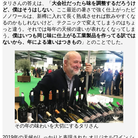
タリさんの答えは、「
大会社だったら味を調整するだろうけ
ど、僕はそうはしない
。ここ最近の暑さで強く仕上がったピ
ノノワールは、新樽に入れて長く熟成させれば飲みやすくな
るのかもしれないけど、テクニックで変えてしまうのはちょ
っと違う。それでは毎年の天候の違いが表れなくなってしま
う。
僕はいつも同じ味に仕上がる工業製品を作ってる訳では
ないから、年による違いはつきもの
」とのことでした。
その年の味わいを大切にするタリさん
2019年の天候がしっかりと表現された オリジナルワイン シ