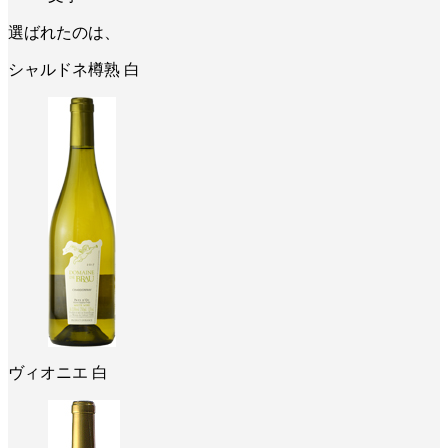
選ばれたのは、
シャルドネ樽熟 白
ヴィオニエ 白