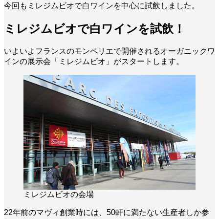
今回もミレジムビオで白ワインを中心に試飲しました。
ミレジムビオで白ワインを試飲！
いよいよフランスのモンペリエで開催されるオーガニックワ
インの展示会「ミレジムビオ」がスタートします。
ミレジムビオの会場
22年前のマヴィ創業時には、50軒に満たない生産者しか参