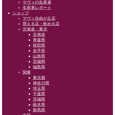
マヴィの生産者
生産者レポート
ショップ
マヴィ自由が丘店
買える店・飲める店
北海道・東北
北海道
青森県
秋田県
岩手県
山形県
宮城県
福島県
関東
東京都
神奈川県
埼玉県
千葉県
茨城県
栃木県
群馬県