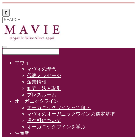

マヴィ
マヴィの理念
代表メッセージ
企業情報
卸売・法人取引
プレスルーム
オーガニックワイン
オーガニックワインって何？
マヴィのオーガニックワインの選定基準
保存料について
オーガニックワインを学ぶ
生産者