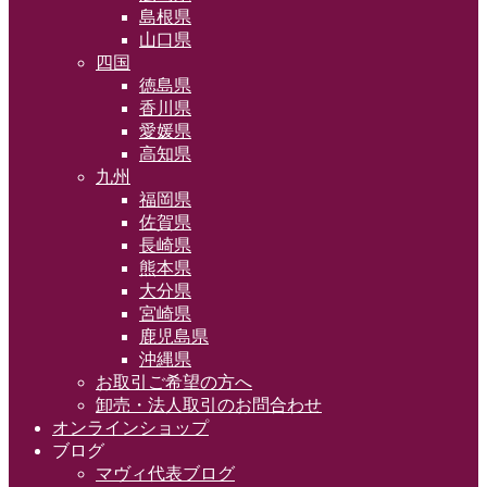
島根県
山口県
四国
徳島県
香川県
愛媛県
高知県
九州
福岡県
佐賀県
長崎県
熊本県
大分県
宮崎県
鹿児島県
沖縄県
お取引ご希望の方へ
卸売・法人取引のお問合わせ
オンラインショップ
ブログ
マヴィ代表ブログ