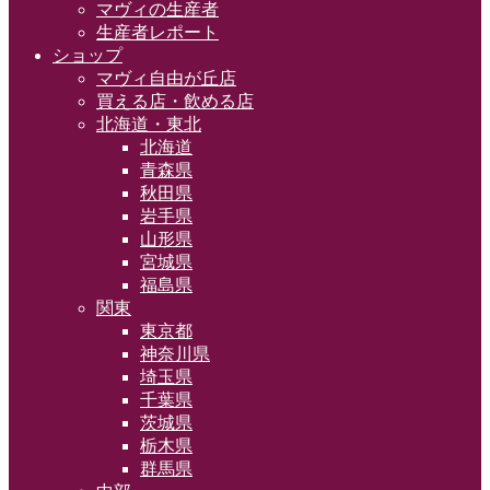
マヴィの生産者
生産者レポート
ショップ
マヴィ自由が丘店
買える店・飲める店
北海道・東北
北海道
青森県
秋田県
岩手県
山形県
宮城県
福島県
関東
東京都
神奈川県
埼玉県
千葉県
茨城県
栃木県
群馬県