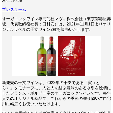
2021.10.28
プレスルーム
オーガニックワイン専門商社マヴィ株式会社（東京都港区赤
坂、代表取締役社長：田村安）は、2021年11月1日よりオリ
ジナルラベルの干支ワイン2種を販売いたします。
新発売の干支ワインは、2022年の干支である「寅（と
ら）」をモチーフに、人と人を結ぶ意味のある水引を絵柄に
したフランス・ボルドー産のオーガニックワインです。毎年
人気のオリジナル商品で、これからの季節の贈り物やご自宅
用に幅広くお使いいただけます。