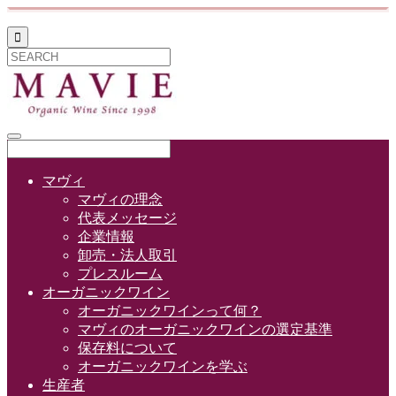

マヴィ
マヴィの理念
代表メッセージ
企業情報
卸売・法人取引
プレスルーム
オーガニックワイン
オーガニックワインって何？
マヴィのオーガニックワインの選定基準
保存料について
オーガニックワインを学ぶ
生産者