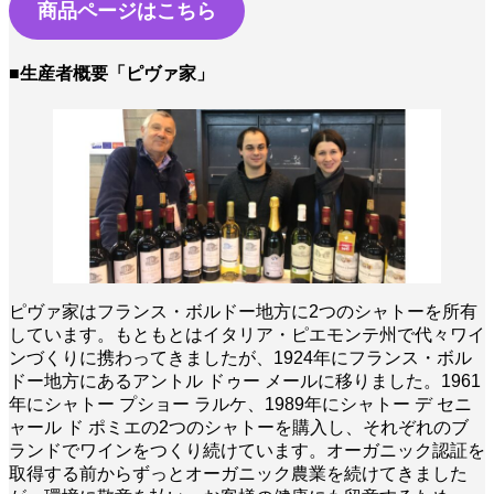
商品ページはこちら
■生産者概要「ピヴァ家」
ピヴァ家はフランス・ボルドー地方に2つのシャトーを所有
しています。もともとはイタリア・ピエモンテ州で代々ワイ
ンづくりに携わってきましたが、1924年にフランス・ボル
ドー地方にあるアントル ドゥー メールに移りました。1961
年にシャトー プショー ラルケ、1989年にシャトー デ セニ
ャール ド ポミエの2つのシャトーを購入し、それぞれのブ
ランドでワインをつくり続けています。オーガニック認証を
取得する前からずっとオーガニック農業を続けてきました